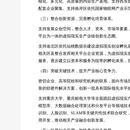
模化、多元化、高质量的内容生产基地。支持西永
配套企业聚集。支持南岸区依托国家物联网产业示
（三）整合创新资源，完善孵化培育体系。
支持发展众创空间，整合人才、资本、市场等要素
平台为一体的虚拟现实全产业链创新生态圈。
支持渝北区依托仙桃数据谷建设虚拟现实创业孵化基
相关区县整合发挥相关平台企业资源，为虚拟现实
服务。逐步建立以资本和服务为纽带的孵化体系，加
（四）突破关键技术，提升产业核心竞争力。
密切企业、高等院校和研究机构的联系，面向市场
靠的软硬件解决方案，创新一批具有国际领先水平
支持重庆大学、重庆邮电大学等全面跟踪虚拟现实
模型库、大数据融合处理算法和分发平台等领域技
识别、人脸识别、SLAM等关键共性技术联合研
用开发，推动相关产业融合创新发展。