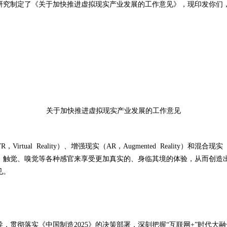
研究制定了《关于加快推进虚拟现实产业发展的工作意见》，现印发你们
关于加快推进虚拟现实产业发展的工作意见
al Reality）、增强现实（AR，Augmented Reality）和混合现实
、触觉、嗅觉等各种感官来享受更加真实的、身临其境的体验，从而创造
见。
，贯彻落实《中国制造2025》的决策部署，深刻把握“互联网+”时代大