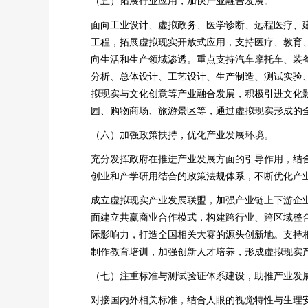
（五）拓展行业应用，加快产业融合发展。
面向工业设计、虚拟政务、医学诊断、远程医疗、
工程，拓展虚拟现实开放式应用，支持医疗、教育
向生活和生产领域渗透。重点支持汽车摩托车、装
分析、总体设计、工艺设计、生产制造、测试实验
拟现实与文化创意等产业融合发展，积极引进文化
园、购物商场、旅游景区等，通过虚拟现实形成的
（六）加强政策扶持，优化产业发展环境。
充分发挥政府在推进产业发展方面的引导作用，结
创业和产学研用结合的政策法规体系，不断优化产
成立虚拟现实产业发展联盟，加强产业链上下游企
面建立共赢商业合作模式，构建跨行业、跨区域整
际影响力，打造全国相关大赛的源头创新地。支持
制作教育培训，加强创新人才培养，形成虚拟现实
（七）注重标准与测试验证体系建设，助推产业发
对接国内外相关标准，结合人眼的视觉特性与生理