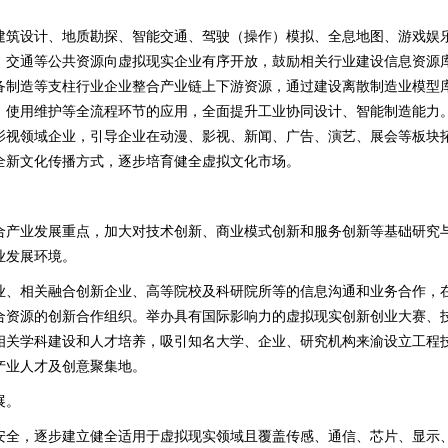
建筑设计、地质勘探、智能交通、驾驶（操作）模拟、全息地图、游戏娱
、交通等公共资源向虚拟现实企业有序开放，鼓励相关行业建设信息资源
备制造等支柱行业企业整合产业链上下游资源，通过建设离散制造业模型
、使用维护等全流程环节的应用，全面提升工业协同设计、智能制造能力
影视领域企业，引导企业在动漫、影视、新闻、广告、演艺、展会等板块
全新文化传播方式，逐步培育健全虚拟文化市场。
合产业发展重点，加大对技术创新、商业模式创新和服务创新等基础研究
业发展环境。
业、相关融合创新企业、高等院校及科研院所等的信息沟通和业务合作，
合资源的创新合作组织。举办具有国际影响力的虚拟现实创新创业大赛、
相关学科建设和人才培养，吸引知名大学、企业、研究机构来渝设立工程
产业人才及创意聚集地。
展。
安全，逐步建立健全适用于虚拟现实领域且覆盖传感、通信、芯片、显示