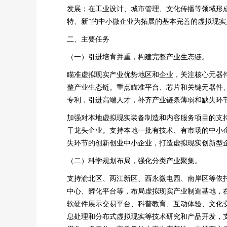
发展；在工业设计、城市管理、文化传播等领域形成一
特、新”的中小微企业为拓展的基本完善的虚拟现实
二、主要任务
（一）引进培育并重，构建完整产业生态链。
瞄准虚拟现实产业优势地区和企业，关注核心元器件
整产业生态链。重点瞄准平台、芯片和关键元器件
专利，引进高端人才，补齐产业链条薄弱和缺失环
加强对本地虚拟现实装备制造和内容服务项目的支
干龙头企业。支持本地一批有技术、有市场的中小
失环节的创新创业中小企业，打造虚拟现实创新型
（二）科学规划布局，强化分类产业聚集。
支持渝北区、两江新区、西永微电园、南岸区等依
中心、孵化平台等，布局虚拟现实产业制造基地，
软硬件展示交易平台、科普教育、互动体验、文化
息处理和分布式虚拟现实等技术研究和产品开发，