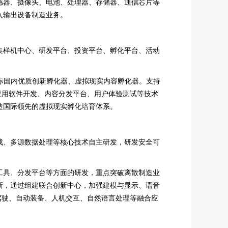
感器、摄像头、电池、处理器、存储器、通信芯片等
入输出设备制造业务。
集样机中心、研发平台、投资平台、孵化平台、活动
国际国内优质创新孵化器、虚拟现实内容孵化器。支持
应用软件开发、内容分发平台、用户体验测试等技术
造国际领先的虚拟现实孵化培育体系。
成、多源数据处理等核心技术自主研发，研发安全可
工具、分发平台等方面的研发，重点突破离散制造业
新，通过组建联合创新中心，加强建模与显示、语音
驾驶、自动装备、人机交互、自然语言处理等融合应