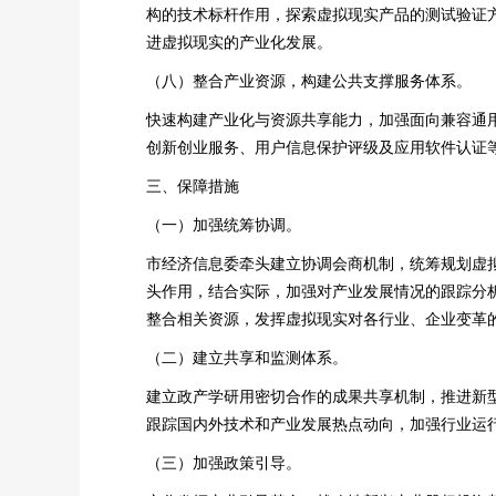
构的技术标杆作用，探索虚拟现实产品的测试验证
进虚拟现实的产业化发展。
（八）整合产业资源，构建公共支撑服务体系。
快速构建产业化与资源共享能力，加强面向兼容通
创新创业服务、用户信息保护评级及应用软件认证
三、保障措施
（一）加强统筹协调。
市经济信息委牵头建立协调会商机制，统筹规划虚
头作用，结合实际，加强对产业发展情况的跟踪分
整合相关资源，发挥虚拟现实对各行业、企业变革
（二）建立共享和监测体系。
建立政产学研用密切合作的成果共享机制，推进新
跟踪国内外技术和产业发展热点动向，加强行业运
（三）加强政策引导。