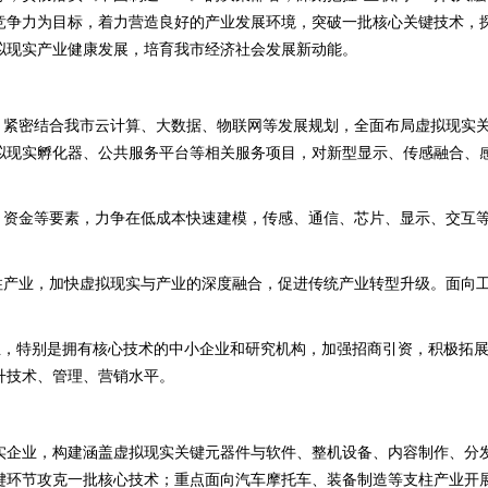
竞争力为目标，着力营造良好的产业发展环境，突破一批核心关键技术，
拟现实产业健康发展，培育我市经济社会发展新动能。
用，紧密结合我市云计算、大数据、物联网等发展规划，全面布局虚拟现实
拟现实孵化器、公共服务平台等相关服务项目，对新型显示、传感融合、感
才、资金等要素，力争在低成本快速建模，传感、通信、芯片、显示、交互
支柱产业，加快虚拟现实与产业的深度融合，促进传统产业转型升级。面向
企业，特别是拥有核心技术的中小企业和研究机构，加强招商引资，积极拓展
升技术、管理、营销水平。
实企业，构建涵盖虚拟现实关键元器件与软件、整机设备、内容制作、分
键环节攻克一批核心技术；重点面向汽车摩托车、装备制造等支柱产业开