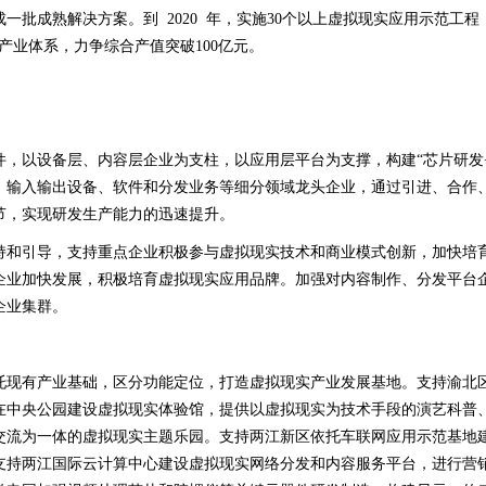
批成熟解决方案。到 2020 年，实施30个以上虚拟现实应用示范工程，
产业体系，力争综合产值突破100亿元。
，以设备层、内容层企业为支柱，以应用层平台为支撑，构建“芯片研发+
、输入输出设备、软件和分发业务等细分领域龙头企业，通过引进、合作
节，实现研发生产能力的迅速提升。
持和引导，支持重点企业积极参与虚拟现实技术和商业模式创新，加快培
企业加快发展，积极培育虚拟现实应用品牌。加强对内容制作、分发平台
企业集群。
托现有产业基础，区分功能定位，打造虚拟现实产业发展基地。支持渝北
在中央公园建设虚拟现实体验馆，提供以虚拟现实为技术手段的演艺科普
交流为一体的虚拟现实主题乐园。支持两江新区依托车联网应用示范基地建
支持两江国际云计算中心建设虚拟现实网络分发和内容服务平台，进行营