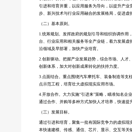
引进和培育并重，以应用服务为导向，以提升产业
步、新兴技术与行业应用融合的发展格局，促进虚
（二）基本原则。
1.统筹规划。发挥政府的规划引导和组织协调作
台、行业应用和相关服务等全产业链，着力发展虚
沿领域及早部署，加快产业培育。
2.创新驱动。把握产业发展趋势，综合市场、人
创新体系，加大对创新成果转化的扶持力度。
3.点面结合。重点围绕汽车摩托车、装备制造等
点示范工程，培育壮大虚拟现实应用市场。
4.开放合作。大力实施“引进来”策略，瞄准知名
通过合作、并购等多种方式加快人才培养，快速提
（三）发展目标。
通过引进和培育，聚集一批有国际竞争力的虚拟现
本快速建模、传感、通信、芯片、显示、交互等关