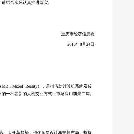
，请结合实际认真推进落实。
重庆市经济信息委
2016年8月24日
（MR，Mixed Reality），是指借助计算机系统及传
出的一种崭新的人机交互方式，市场应用前景广阔。
融合、大变革趋势，强化顶层设计和规划布局，坚持