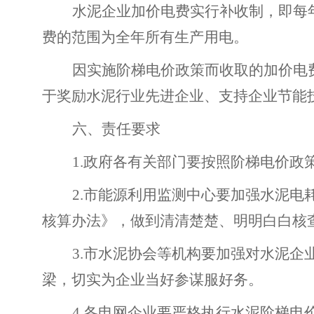
水泥企业加价电费实行补收制，即每
费的范围为全年所有生产用电。
因实施阶梯电价政策而收取的加价电费
于奖励水泥行业先进企业、支持企业节能
六、责任要求
1.
政府各有关部门要按照阶梯电价政
2.
市能源利用监测中心要加强水泥电
核算办法》，做到清清楚楚、明明白白核
3.
市水泥协会等机构要加强对水泥企
梁，切实为企业当好参谋服好务。
4.
各电网企业要严格执行水泥阶梯电