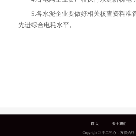
5.
各水泥企业要做好相关核查资料准
先进综合电耗水平。
首 页
关于我们
Copyright © 不二初心，方得始