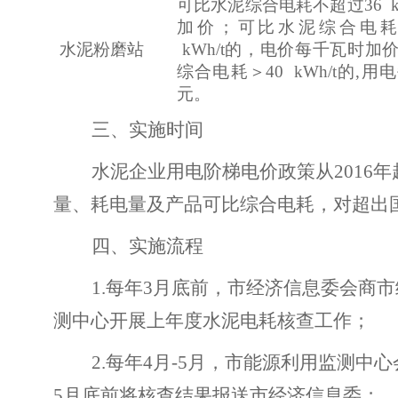
可比水泥综合电耗不超过36 k
加价；可比水泥综合电耗＞36
水泥粉磨站
kWh/t的，电价每千瓦时加价
综合电耗＞40 kWh/t的,用
元。
三、实施时间
水泥企业用电阶梯电价政策从2016年
量、耗电量及产品可比综合电耗，对超出国
四、实施流程
1.
每年3月底前，市经济信息委会商
测中心开展上年度水泥电耗核查工作；
2.
每年4月-5月，市能源利用监测中
5月底前将核查结果报送市经济信息委；