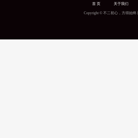
首 页
关于我们
Copyright © 不二初心，方得始