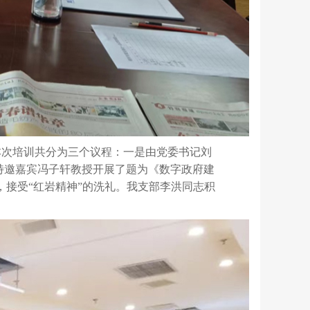
本次培训共分为三个议程：一是由
党委书记刘
特邀嘉宾冯子轩教授开展了题为《数字政府建
，接受
“红岩精神”的洗礼。我支部李洪同志积