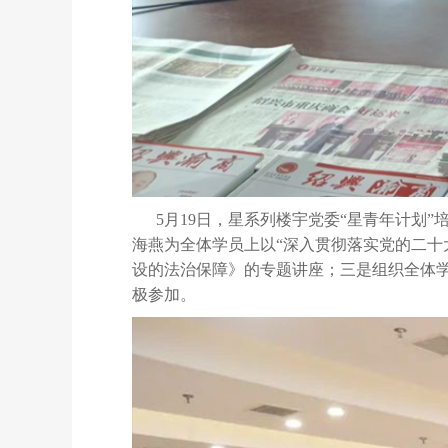
5月19日，星系列楼宇党委“星青年计划
海燕为全体学员上以
“深入贯彻落实党的二十
设的法治保障》的专题讲座
；三是
组织全体
极参加。