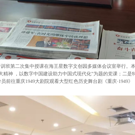
”培训班第二次集中授课在海王星数字文创园多媒体会议室举行。
大精神 ，以数字中国建设助力中国式现代化”为题
的
党课
；二是
学员前往重庆
1949大剧院观看大型红色历史舞台剧《重庆·1949》