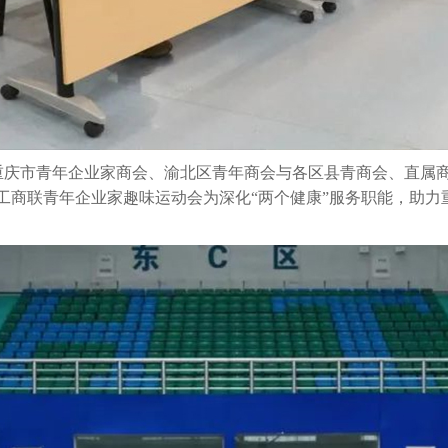
重庆市青年企业家商会、渝北区青年商会与各区县青商会、直属商
工商联青年企业家趣味运动会为深化
“两个健康”服务职能，助