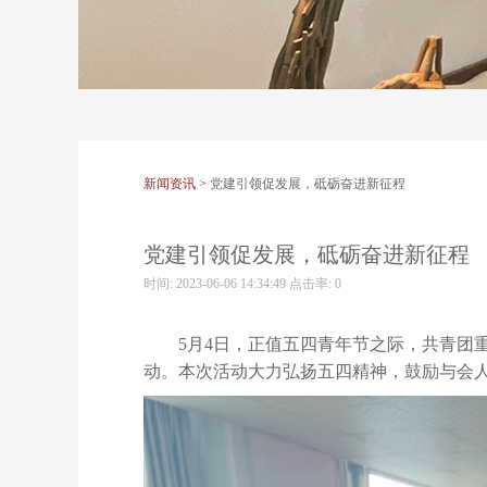
新闻资讯 >
党建引领促发展，砥砺奋进新征程
党建引领促发展，砥砺奋进新征程
时间: 2023-06-06 14:34:49 点击率:
0
5月4日，正值五四
青年节
之际
，共青团
动。
本次活动大力
弘扬五四精神，
鼓励与会