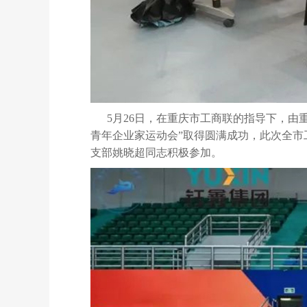
5月26日，在重庆市工商联的指导下，由
青年企业家运动会”
取得圆满成功
，此次全市
支部姚晓超同志积极参加。