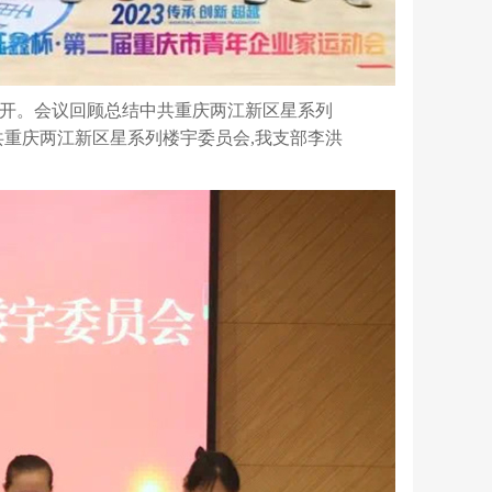
召开。
会议回顾总结中共重庆两江新区星系列
共重庆两江新区星系列楼宇委员会
,
我支部李洪