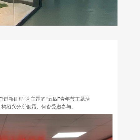
奋进新征程”为主题的“五四”青年节主题活
机构绍兴分所银霜、何杏受邀参与。