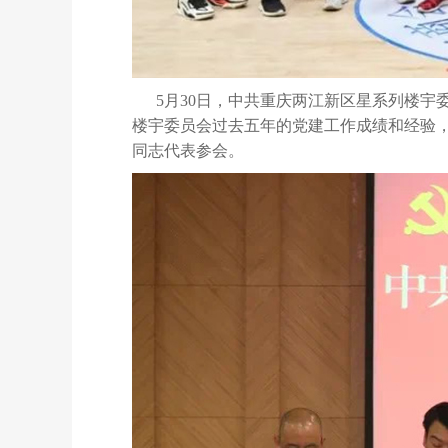
5月30日，中共重庆两江新区星系列楼
楼宇委员会过去五年的党建工作成绩
和经验
同志代表参会。