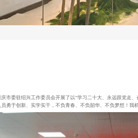
重庆市委驻绍兴工作委员会开展了以
“学习二十大、永远跟党走、
人员
勇于创新、实学实干，
不负青春
、
不负韶华、不负梦想
！
我