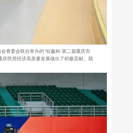
会青委会联合举办的“钰鑫杯·第二届重庆市
力重庆民营经济高质量发展做出了积极贡献。我