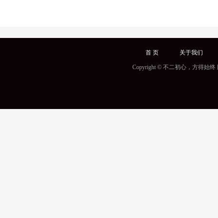
首 页
关于我们
Copyright © 不二初心，方得始