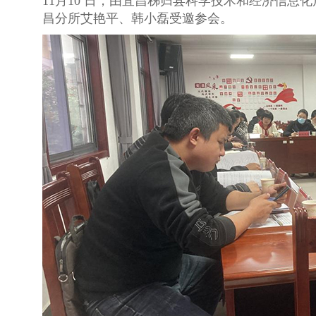
11月10 日，由宜昌秭归县科学技术和经济信
昌分所艾艳平、韩小磊受邀参会。