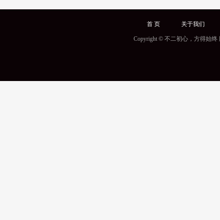
首 页
关于我们
Copyright © 不二初心，方得始