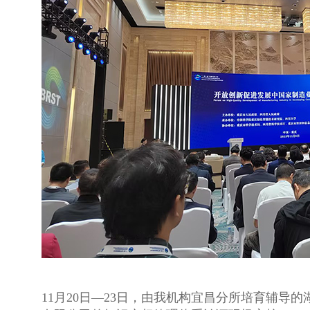
11月20日—23日，由我机构宜昌分所培育辅导