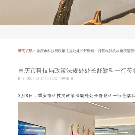
新闻资讯 >
重庆市科技局政策法规处处长舒勤科一行莅临我机构重庆运营
重庆市科技局政策法规处处长舒勤科一行莅
时间: 2024-03-11 10:21:37 点击率:
0
3月8日，重庆市科技局政策法规处处长舒勤科一行莅临