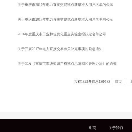
关于重庆市2017年电力直接交易试点新增准入用户名单的公示
关于重庆市2017年电力直接交易试点新增准入用户名单的公示
2016年度重庆市工业和信息化重点实验室拟认定名单公示
关于开展2017年电力直接交易有关补充事项的紧急通知
关于印发《重庆市市级知识产权试点示范园区管理办法》的通知
共有1322条信息
130/133
首页
首 页
关于我们