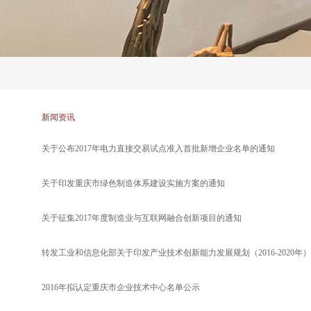
新闻资讯
关于公布2017年电力直接交易试点准入首批新增企业名单的通知
关于印发重庆市绿色制造体系建设实施方案的通知
关于征集2017年度制造业与互联网融合创新项目的通知
转发工业和信息化部关于印发产业技术创新能力发展规划（2016-2020年
2016年拟认定重庆市企业技术中心名单公示