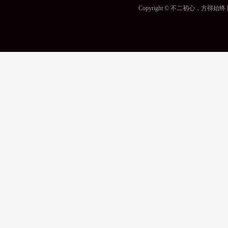
Copyright © 不二初心，方得始