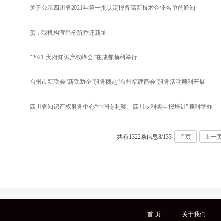
关于公示四川省2021年第一批认定报备高新技术企业名单的通知
贺：我机构宜昌分所乔迁新址
“2021·天府知识产权峰会”在成都顺利举行
台州市新联会“新联助企”服务团赴“台州福建商会”服务活动顺利开展
四川省知识产权服务中心“中国专利奖、四川专利奖申报培训”顺利举办
共有1322条信息
8/133
首页
上一
首 页
关于我们