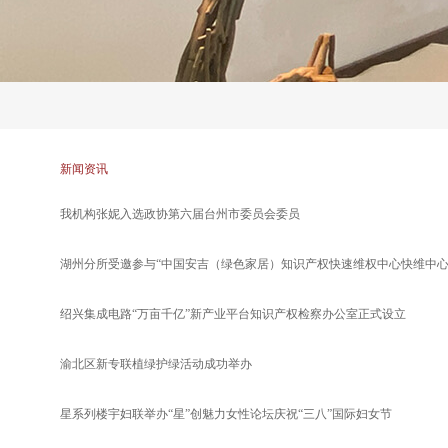
新闻资讯
我机构张妮入选政协第六届台州市委员会委员
湖州分所受邀参与“中国安吉（绿色家居）知识产权快速维权中心快维中心
绍兴集成电路“万亩千亿”新产业平台知识产权检察办公室正式设立
渝北区新专联植绿护绿活动成功举办
星系列楼宇妇联举办“星”创魅力女性论坛庆祝“三八”国际妇女节