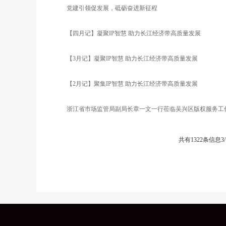
党建引领促发展，砥砺奋进新征程
【四月记】凝聚IP智慧 助力长江经济带高质量发展
【3月记】凝聚IP智慧 助力长江经济带高质量发展
【2月记】聚集IP智慧 助力长江经济带高质量发展
浙江省市场监管局副局长章一文一行莅临吴兴区版权服务工
共有1322条信息
3